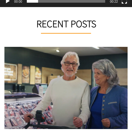
00:00
00:22
RECENT POSTS