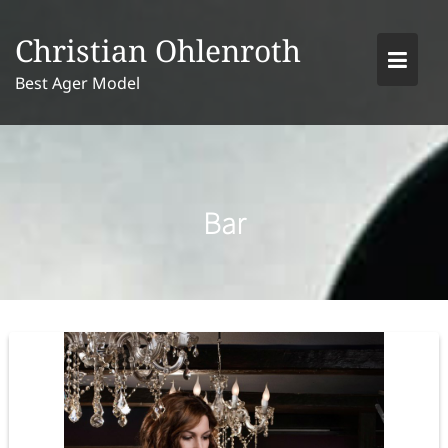
Skip
to
Christian Ohlenroth
content
Best Ager Model
Bar