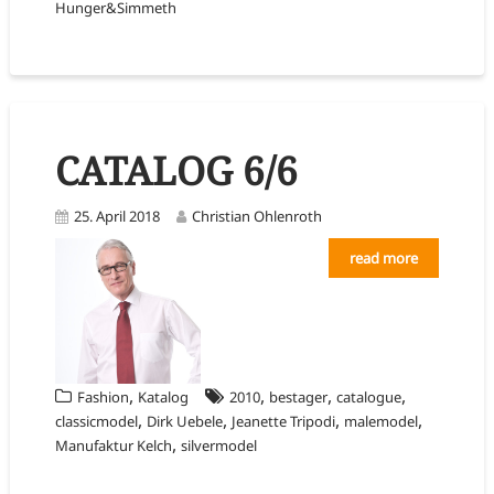
Hunger&Simmeth
CATALOG 6/6
25. April 2018
Christian Ohlenroth
read more
,
,
,
,
Fashion
Katalog
2010
bestager
catalogue
,
,
,
,
classicmodel
Dirk Uebele
Jeanette Tripodi
malemodel
,
Manufaktur Kelch
silvermodel