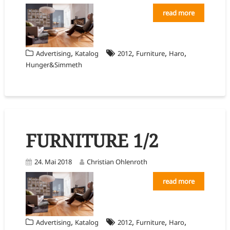
read more
,
,
,
,
Advertising
Katalog
2012
Furniture
Haro
Hunger&Simmeth
FURNITURE 1/2
24. Mai 2018
Christian Ohlenroth
read more
,
,
,
,
Advertising
Katalog
2012
Furniture
Haro