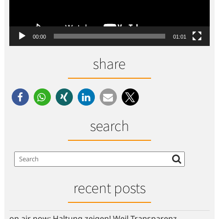
00:00
01:01
share
search
recent posts
on air now: Haltung zeigen! Weil Transparenz