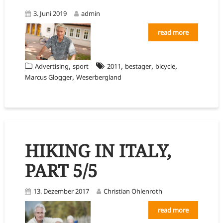
3. Juni 2019
admin
read more
,
,
,
,
Advertising
sport
2011
bestager
bicycle
,
Marcus Glogger
Weserbergland
HIKING IN ITALY,
PART 5/5
13. Dezember 2017
Christian Ohlenroth
read more