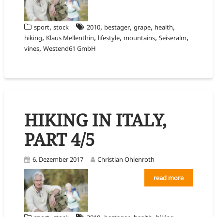
,
,
,
,
,
sport
stock
2010
bestager
grape
health
,
,
,
,
,
hiking
Klaus Mellenthin
lifestyle
mountains
Seiseralm
,
vines
Westend61 GmbH
HIKING IN ITALY,
PART 4/5
6. Dezember 2017
Christian Ohlenroth
read more